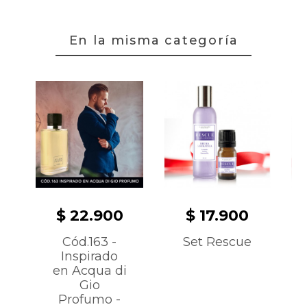
En la misma categoría
$ 22.900
$ 17.900
Cód.163 -
Set Rescue
Inspirado
en Acqua di
Gio
Profumo -