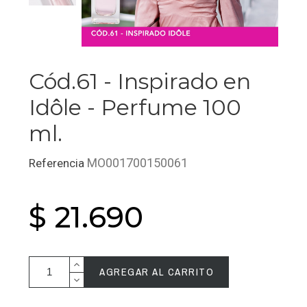
Cód.61 - Inspirado en
Idôle - Perfume 100
ml.
MO001700150061
Referencia
$ 21.690
AGREGAR AL CARRITO