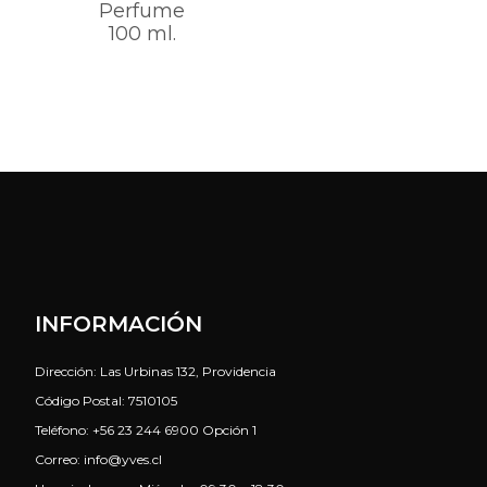
Perfume
100 ml.
INFORMACIÓN
Dirección: Las Urbinas 132, Providencia
Código Postal: 7510105
Teléfono: +56 23 244 6900 Opción 1
Correo: info@yves.cl