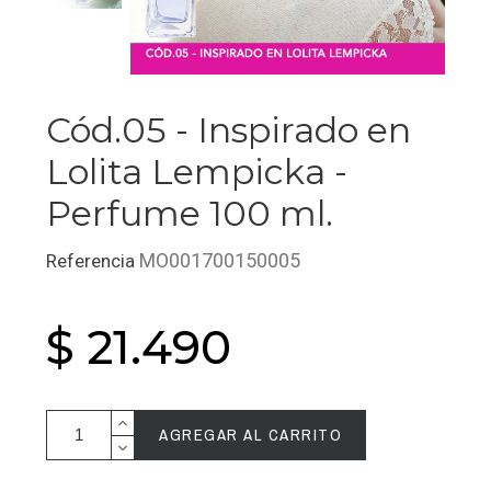
Cód.05 - Inspirado en
Lolita Lempicka -
Perfume 100 ml.
MO001700150005
Referencia
$ 21.490
AGREGAR AL CARRITO