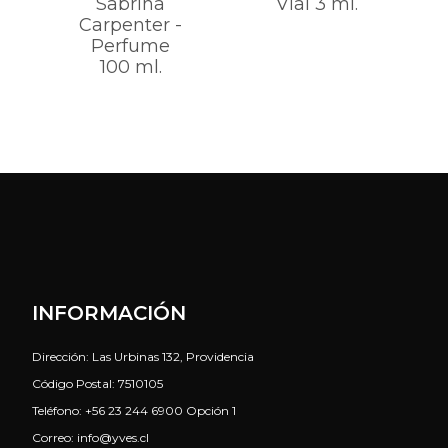
Sabrina
Vial 3 ml.
Carpenter -
Perfume
100 ml.
INFORMACIÓN
Dirección: Las Urbinas 132, Providencia
Código Postal: 7510105
Teléfono: +56 23 244 6900 Opción 1
Correo: info@yves.cl