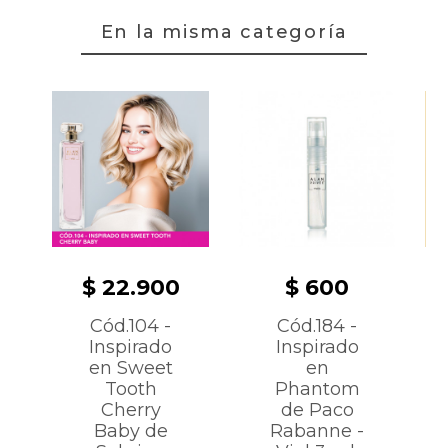
En la misma categoría
$ 22.900
$ 600
Cód.104 -
Cód.184 -
Inspirado
Inspirado
en Sweet
en
Tooth
Phantom
Cherry
de Paco
Baby de
Rabanne -