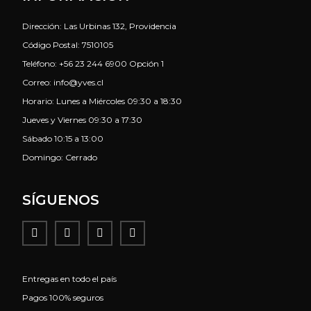
Dirección: Las Urbinas 132, Providencia
Código Postal: 7510105
Teléfono: +56 23 244 6900 Opción 1
Correo: info@yves.cl
Horario: Lunes a Miércoles 09:30 a 18:30
Jueves y Viernes 09:30 a 17:30
Sábado 10:15 a 13:00
Domingo: Cerrado
SÍGUENOS
Entregas en todo el país
Pagos 100% seguros