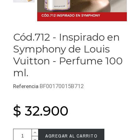
Cód.712 - Inspirado en
Symphony de Louis
Vuitton - Perfume 100
ml.
BF00170015B712
Referencia
$ 32.900
AGREGAR AL CARRITO