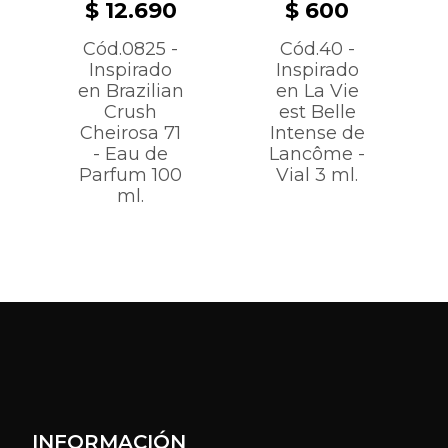
$ 12.690
$ 600
Cód.0825 -
Cód.40 -
Inspirado
Inspirado
en Brazilian
en La Vie
Crush
est Belle
Cheirosa 71
Intense de
- Eau de
Lancôme -
Parfum 100
Vial 3 ml.
ml.
INFORMACIÓN