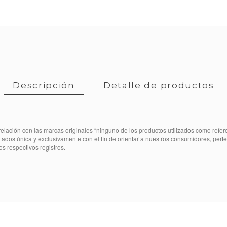
Descripción
Detalle de productos
elación con las marcas originales “ninguno de los productos utilizados como refe
itados única y exclusivamente con el fin de orientar a nuestros consumidores, per
os respectivos registros.