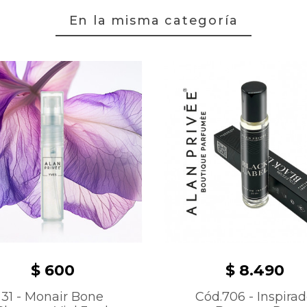
En la misma categoría
$ 600
$ 8.490
31 - Monair Bone
Cód.706 - Inspira