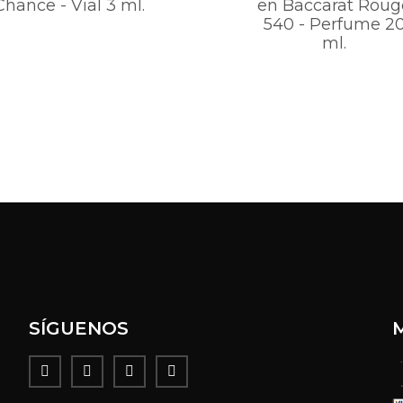
Chance - Vial 3 ml.
en Baccarat Roug
540 - Perfume 2
ml.
SÍGUENOS