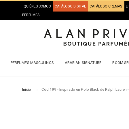
QUIÉNES SOMOS
CATÁLOGO DIGITAL
CATÁLOGO CREMAS
L
PERFUMES
PERFUMES MASCULINOS
ARABIAN SIGNATURE
ROOM SP
Inicio
Cód.199 - Inspirado en Polo Black de Ralph Lauren - 