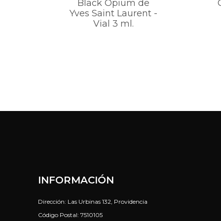
Black Opium de
Yves Saint Laurent -
Vial 3 ml.
INFORMACIÓN
Dirección: Las Urbinas 132, Providencia
Código Postal: 7510105