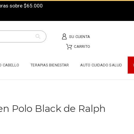
mpras sobre $65.000
SU CUENTA
CARRITO
O CABELLO
TERAPIAS BIENESTAR
AUTO CUIDADO SALUD
 en Polo Black de Ralph