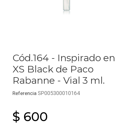
Cód.164 - Inspirado en
XS Black de Paco
Rabanne - Vial 3 ml.
SP005300010164
Referencia
$ 600