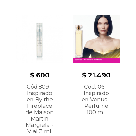
$ 600
$ 21.490
Cód.809 -
Cód.106 -
Inspirado
Inspirado
en By the
en Venus -
Fireplace
Perfume
de Maison
100 ml.
Martin
Margiela -
Vial 3 ml.