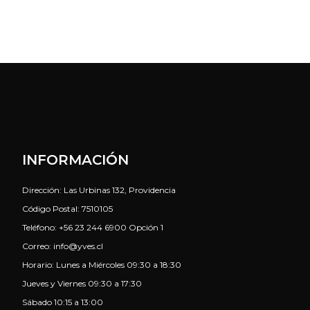
INFORMACIÓN
Dirección: Las Urbinas 132, Providencia
Código Postal: 7510105
Teléfono: +56 23 244 6900 Opción 1
Correo: info@yves.cl
Horario: Lunes a Miércoles 09:30 a 18:30
Jueves y Viernes 09:30 a 17:30
Sábado 10:15 a 13:00