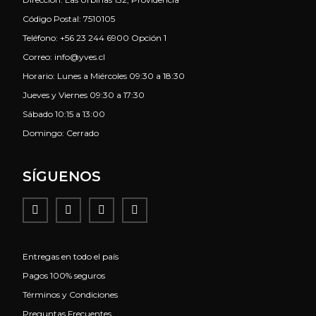
Código Postal: 7510105
Teléfono: +56 23 244 6900 Opción 1
Correo: info@yves.cl
Horario: Lunes a Miércoles 09:30 a 18:30
Jueves y Viernes 09:30 a 17:30
Sábado 10:15 a 13:00
Domingo: Cerrado
SÍGUENOS
Entregas en todo el país
Pagos 100% seguros
Términos y Condiciones
Preguntas Frecuentes