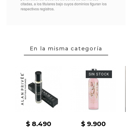
citadas, a los titulares bajo cuyos dominios figuran los
respectivos registros.
En la misma categoría
SIN STOCK
$ 8.490
$ 9.900