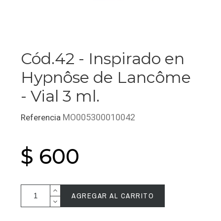
Cód.42 - Inspirado en
Hypnôse de Lancôme
- Vial 3 ml.
MO005300010042
Referencia
$ 600
AGREGAR AL CARRITO