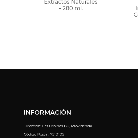
Extractos Naturales
- 280 ml.
G
INFORMACIÓN
Dirección: Las Urbinas 132, Providencia
Código Postal: 7510105