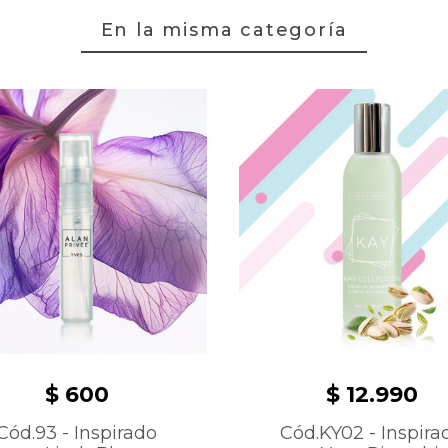
En la misma categoría
$ 600
$ 12.990
Cód.93 - Inspirado
Cód.KY02 - Inspira