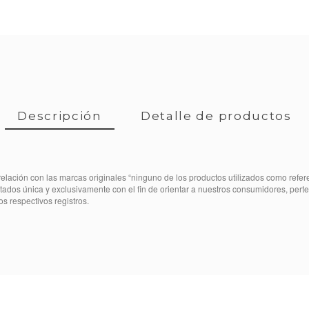
Descripción
Detalle de productos
elación con las marcas originales “ninguno de los productos utilizados como refe
itados única y exclusivamente con el fin de orientar a nuestros consumidores, per
os respectivos registros.