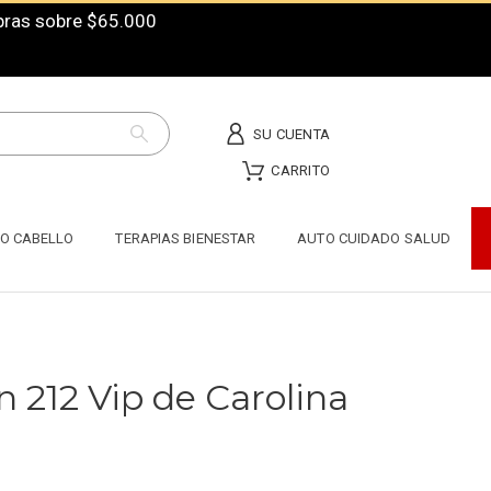
mpras sobre $65.000
SU CUENTA
CARRITO
O CABELLO
TERAPIAS BIENESTAR
AUTO CUIDADO SALUD
n 212 Vip de Carolina