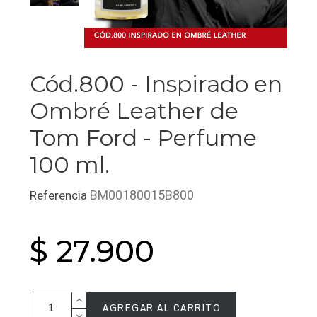
Cód.800 - Inspirado en
Ombré Leather de
Tom Ford - Perfume
100 ml.
BM00180015B800
Referencia
$ 27.900
AGREGAR AL CARRITO