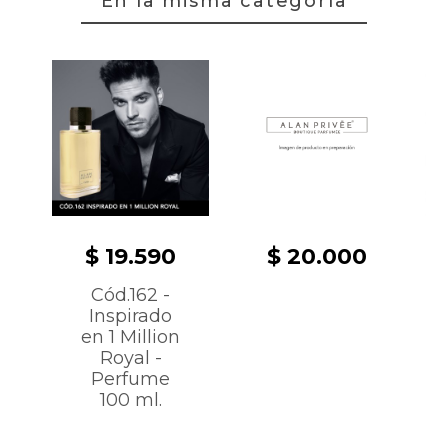
En la misma categoría
$ 19.590
$ 20.000
Cód.162 -
Inspirado
en 1 Million
Royal -
Perfume
100 ml.