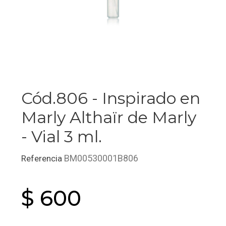
Cód.806 - Inspirado en
Marly Althaïr de Marly
- Vial 3 ml.
BM00530001B806
Referencia
$ 600