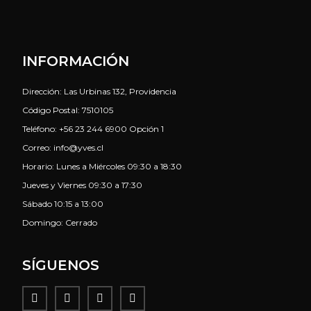
INFORMACIÓN
Dirección: Las Urbinas 132, Providencia
Código Postal: 7510105
Teléfono: +56 23 244 6900 Opción 1
Correo: info@yves.cl
Horario: Lunes a Miércoles 09:30 a 18:30
Jueves y Viernes 09:30 a 17:30
Sábado 10:15 a 13:00
Domingo: Cerrado
SÍGUENOS