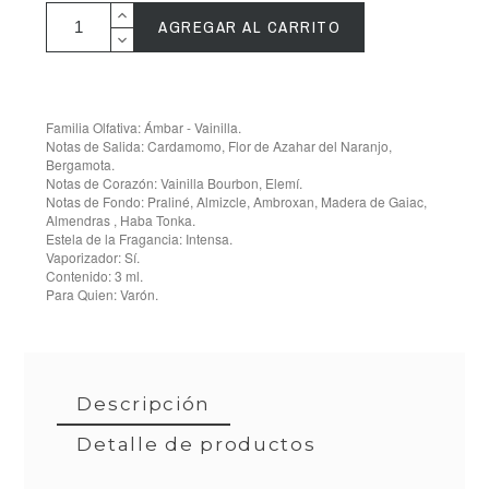
AGREGAR AL CARRITO
Familia Olfativa: Ámbar - Vainilla.
Notas de Salida: Cardamomo, Flor de Azahar del Naranjo,
Bergamota.
Notas de Corazón: Vainilla Bourbon, Elemí.
Notas de Fondo: Praliné, Almizcle, Ambroxan, Madera de Gaiac,
Almendras , Haba Tonka.
Estela de la Fragancia: Intensa.
Vaporizador: Sí.
Contenido: 3 ml.
Para Quien: Varón.
Descripción
Detalle de productos