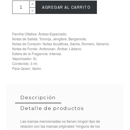
AGREGAR AL CARRITO
Familia Olfativa: Ámbar-Especiado.
Notas de Salida: Toronja, Jengibre, Bergamota.
Notas de Corazón: Notas Acuáticas, Salvia, Romero, Geranio.
Notas de Fondo: Ambroxan, Ámbar, Ládano.
Estela de la Fragancia: Intensa.
Vaporizador: Sí.
Contenido: 3 ml.
Para Quien: Varón.
Descripción
Detalle de productos
Las marcas mencionadas no tienen ningún tipo de
relación con las marcas originales “ninguno de los