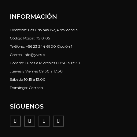
INFORMACIÓN
Dirección: Las Urbinas 132, Providencia
Código Postal: 7510105
Teléfono: +56 23 244 6900 Opción 1
Correo: info@yves.cl
Horario: Lunes a Miércoles 09:30 a 18:30
Jueves y Viernes 09:30 a 17:30
Sábado 10:15 a 13:00
Domingo: Cerrado
SÍGUENOS