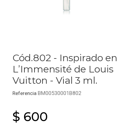
Cód.802 - Inspirado en
L’Immensité de Louis
Vuitton - Vial 3 ml.
BM00530001B802
Referencia
$ 600