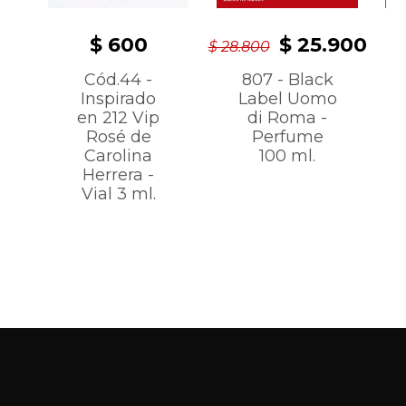
$ 600
$ 25.900
$ 28.800
Cód.44 -
807 - Black
Inspirado
Label Uomo
en 212 Vip
di Roma -
Rosé de
Perfume
Carolina
100 ml.
Herrera -
Vial 3 ml.