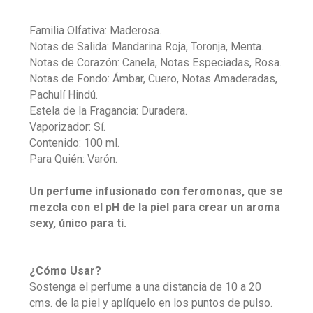
Familia Olfativa: Maderosa.
Notas de Salida: Mandarina Roja, Toronja, Menta.
Notas de Corazón: Canela, Notas Especiadas, Rosa.
Notas de Fondo: Ámbar, Cuero, Notas Amaderadas,
Pachulí Hindú.
Estela de la Fragancia: Duradera.
Vaporizador: Sí.
Contenido: 100 ml.
Para Quién: Varón.
0
Un perfume infusionado con feromonas, que se
mezcla con el pH de la piel para crear un aroma
sexy, único para ti.
¿Cómo Usar?
Sostenga el perfume a una distancia de 10 a 20
cms. de la piel y aplíquelo en los puntos de pulso.