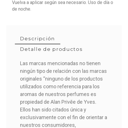
Vuelva a aplicar según sea necesario. Uso de día o
de noche.
Descripción
Detalle de productos
Las marcas mencionadas no tienen
ningún tipo de relación con las marcas
SP008100150194
Referencia
originales “ninguno de los productos
utilizados como referencia para los
aromas de nuestros perfumes es
propiedad de Alan Privēe de Yves.
Ellos han sido citados única y
exclusivamente con el fin de orientar a
nuestros consumidores,