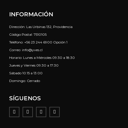
INFORMACIÓN
Dirección: Las Urbinas 132, Providencia
Código Postal: 7510105
Teléfono: +56 23 244 6900 Opción 1
Correo: info@yves.cl
Horario: Lunes a Miércoles 09:30 a 18:30
Jueves y Viernes 09:30 a 17:30
Sábado 10:15 a 13:00
Domingo: Cerrado
SÍGUENOS