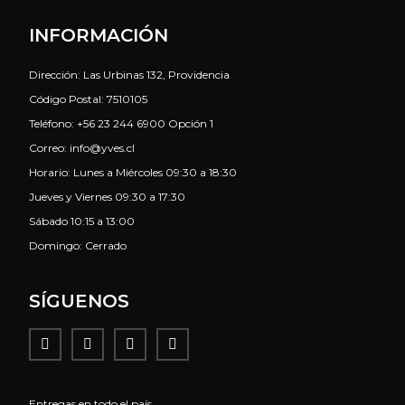
INFORMACIÓN
Dirección: Las Urbinas 132, Providencia
Código Postal: 7510105
Teléfono: +56 23 244 6900 Opción 1
Correo: info@yves.cl
Horario: Lunes a Miércoles 09:30 a 18:30
Jueves y Viernes 09:30 a 17:30
Sábado 10:15 a 13:00
Domingo: Cerrado
SÍGUENOS
Entregas en todo el país