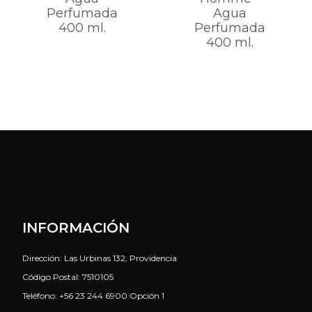
Perfumada
Agua
400 ml.
Perfumada
400 ml.
INFORMACIÓN
Dirección: Las Urbinas 132, Providencia
Código Postal: 7510105
Teléfono: +56 23 244 6900 Opción 1