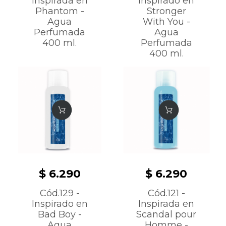
Inspirada en
Inspirado en
Phantom -
Stronger
Agua
With You -
Perfumada
Agua
400 ml.
Perfumada
400 ml.
$ 6.290
$ 6.290
Cód.129 -
Cód.121 -
Inspirado en
Inspirada en
Bad Boy -
Scandal pour
Agua
Homme -