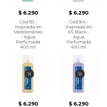
$ 6.290
$ 6.290
Cód.161 -
Cód.164 -
Inspirada en
Inspirada en
Mediterráneo
XS Black -
- Agua
Agua
Perfumada
Perfumada
400 ml.
400 ml.
$ 6.290
$ 6.290